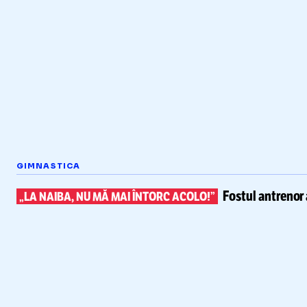
GIMNASTICA
Fostul antrenor 
„LA NAIBA, NU MĂ MAI ÎNTORC ACOLO!”