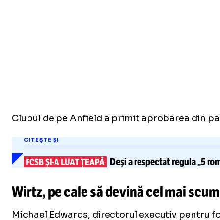
Clubul de pe Anfield a primit aprobarea din p
CITEȘTE ȘI
Deși a respectat regula „5 ro
FCSB
ȘI-A
LUAT ȚEAPĂ
Wirtz, pe cale să devină cel mai scump
Michael Edwards, directorul executiv pentru fo