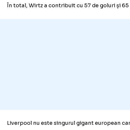
În total, Wirtz a contribuit cu 57 de goluri și 6
Liverpool nu este singurul gigant european car