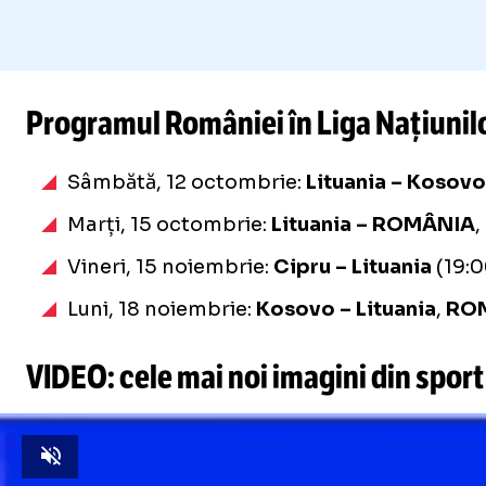
Programul României în Liga Națiunil
Sâmbătă, 12 octombrie:
Lituania – Kosovo
Marți, 15 octombrie:
Lituania – ROMÂNIA
,
Vineri, 15 noiembrie:
Cipru – Lituania
(19:0
Luni, 18 noiembrie:
Kosovo – Lituania
,
ROM
VIDEO: cele mai noi imagini din sport
Unmute