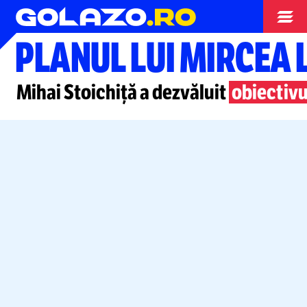
Nationala
PLANUL LUI MIRCEA 
Mihai Stoichiță a dezvăluit
obiectivu