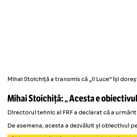
Mihai Stoichiță a transmis că „Il Luce” își dore
Mihai Stoichiță: „
Acesta e obiectivul
Directorul tehnic al FRF a declarat că a urmărit
De asemena, acesta a dezvăluit și obiectivul pe 