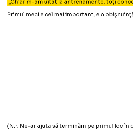
„Chiar m-am uitat la antrenamente, toţi concen
Primul meci e cel mai important, e o obişnuinţ
(N.r. Ne-ar ajuta să terminăm pe primul loc în