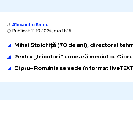
Alexandru Smeu
Publicat: 11.10.2024, ora 11:26
Mihai Stoichiță (70 de ani), directorul tehn
Pentru „tricolori” urmează meciul cu Cipru 
Cipru- România se vede în format liveTEXT 