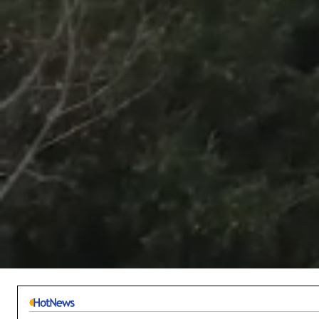
/
Unmute