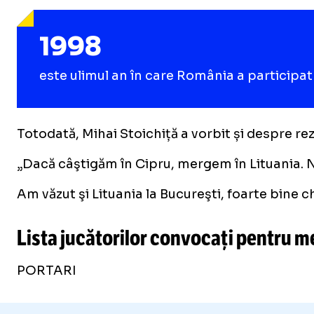
1998
este ulimul an în care România a participa
Totodată, Mihai Stoichiță a vorbit și despre rezu
„Dacă câştigăm în Cipru, mergem în Lituania. Nu
Am văzut şi Lituania la Bucureşti, foarte bine c
Lista jucătorilor convocați pentru me
PORTARI