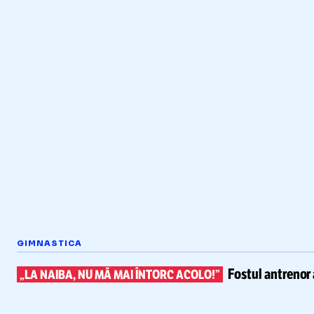
GIMNASTICA
Fostul antrenor 
„LA NAIBA, NU MĂ MAI ÎNTORC ACOLO!”