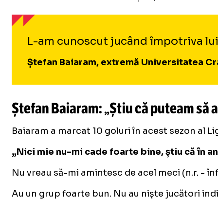
L-am cunoscut jucând împotriva lui, 
Ștefan Baiaram, extremă Universitatea Cr
Ștefan Baiaram: „Știu că puteam să a
Baiaram a marcat 10 goluri în acest sezon al Ligii
„Nici mie nu-mi cade foarte bine, știu că în a
Nu vreau să-mi amintesc de acel meci (n.r. - î
Au un grup foarte bun. Nu au niște jucători indi