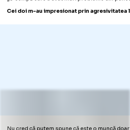
Cei doi m-au impresionat prin agresivitatea 
Nu cred că putem spune că este o muncă doar de o