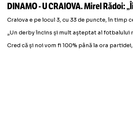
DINAMO - U CRAIOVA. Mirel Rădoi: „Î
Craiova e pe locul 3, cu 33 de puncte, în timp 
„Un derby încins și mult așteptat al fotbalului 
Cred că și noi vom fi 100% până la ora partidei