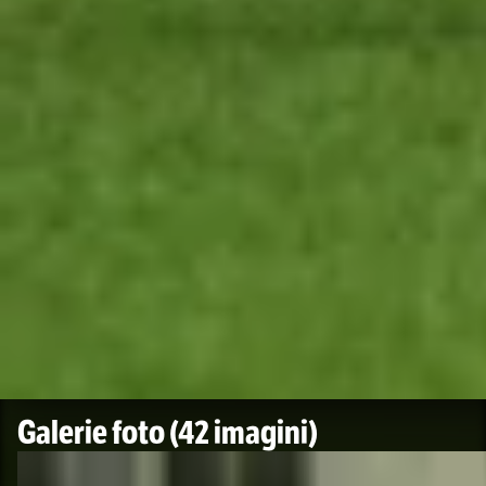
Galerie foto
(42 imagini)