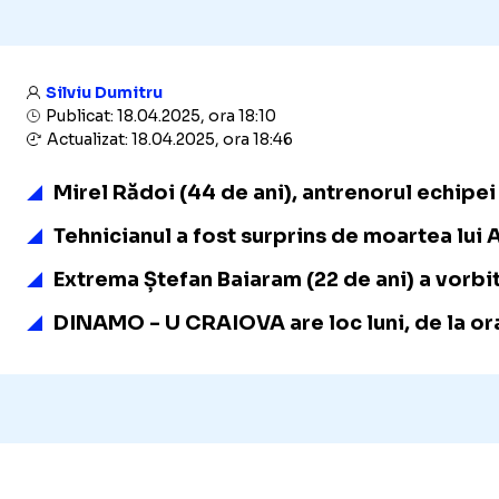
Silviu Dumitru
Publicat: 18.04.2025, ora 18:10
Actualizat: 18.04.2025, ora 18:46
Mirel Rădoi (44 de ani), antrenorul echipei
Tehnicianul a fost surprins de moartea lui 
Extrema Ștefan Baiaram (22 de ani) a vorbi
DINAMO - U CRAIOVA are loc luni, de la ora 