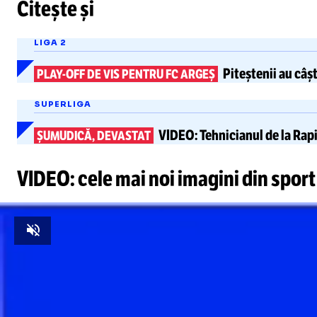
Citește și
LIGA 2
Piteștenii au câș
PLAY-OFF
DE VIS PENTRU FC ARGEȘ
SUPERLIGA
VIDEO:
Tehnicianul de la Rap
ȘUMUDICĂ, DEVASTAT
VIDEO: cele mai noi imagini din sport
Unmute