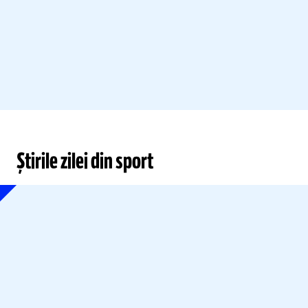
Știrile zilei din sport