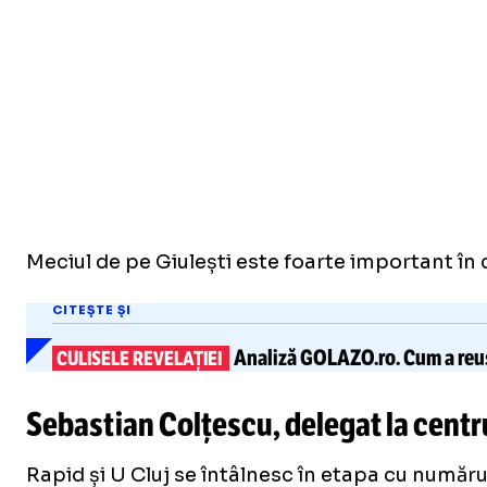
Meciul de pe Giulești este foarte important în c
CITEȘTE ȘI
Analiză GOLAZO.ro. Cum a reu
CULISELE REVELAȚIEI
Sebastian Colțescu, delegat la centru
Rapid și U Cluj se întâlnesc în etapa cu numărul 