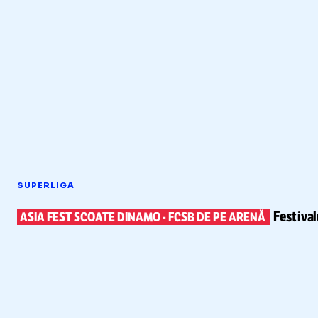
SUPERLIGA
Festiva
ASIA FEST SCOATE DINAMO
-
FCSB DE PE ARENĂ