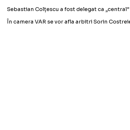
Sebastian Colțescu a fost delegat ca „central” l
În camera VAR se vor afla arbitri Sorin Costrei