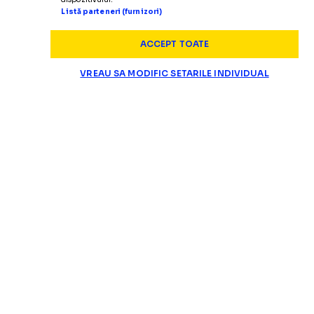
Listă parteneri (furnizori)
ACCEPT TOATE
VREAU SA MODIFIC SETARILE INDIVIDUAL