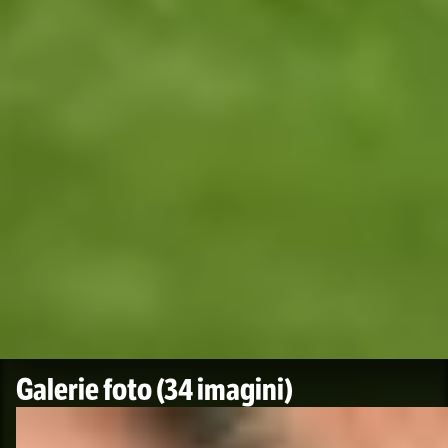
Galerie foto
(34 imagini)