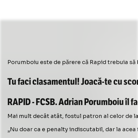
Porumboiu este de părere că Rapid trebuia să be
Tu faci clasamentul!
Joacă-te
cu scor
RAPID - FCSB. Adrian Porumboiu îl fa
Mai mult decât atât, fostul patron al celor de la
„Nu doar ca e penalty indiscutabil, dar la acea