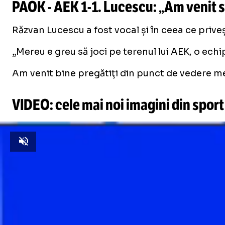
PAOK - AEK
1-1
. Lucescu: „Am venit 
Răzvan Lucescu a fost vocal și în ceea ce priveș
„Mereu e greu să joci pe terenul lui AEK, o echi
Am venit bine pregătiţi din punct de vedere me
VIDEO: cele mai noi imagini din sport
Unmute