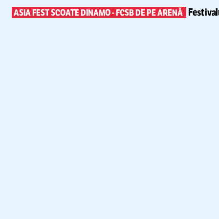
Festiva
ASIA FEST SCOATE DINAMO
-
FCSB DE PE ARENĂ