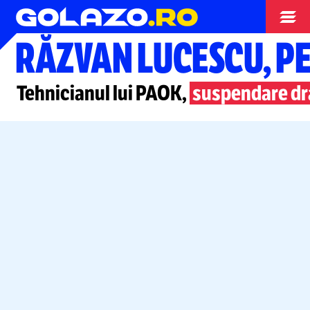
Campionate
RĂZVAN LUCESCU, P
Tehnicianul lui PAOK,
suspendare dr