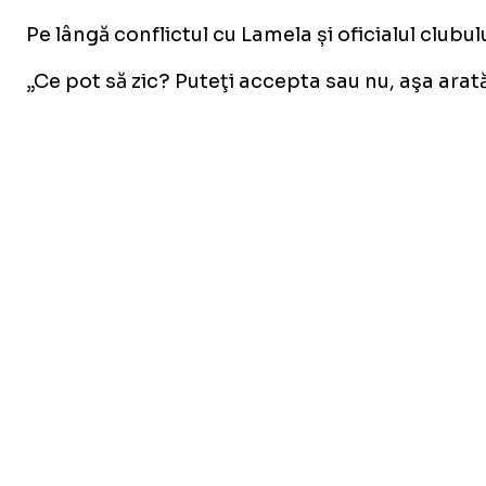
Pe lângă conflictul cu Lamela și oficialul clubul
„Ce pot să zic? Puteţi accepta sau nu, aşa ara