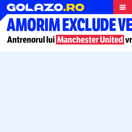
Campionate
AMORIM EXCLUDE V
Antrenorul lui
Manchester United
vr