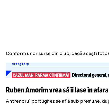
Conform unor surse din club, dacă acești fotbal
CITEȘTE ȘI
Directorul general, 
CAZUL MAN. PARMA CONFIRMĂ!
Ruben Amorim vrea să îi lase în afar
Antrenorul portughez se află sub presiune, du