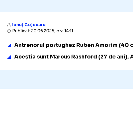
Ionuț Cojocaru
Publicat: 20.06.2025, ora 14:11
Antrenorul portughez Ruben Amorim (40 de an
Aceștia sunt Marcus Rashford
(27 de ani)
,