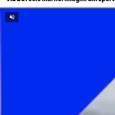
Unmute