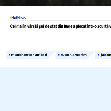
/
Unmute
Cel mai în vârstă șef de stat din lume a plecat într-o scurtă
manchester united
ruben amorim
jadon