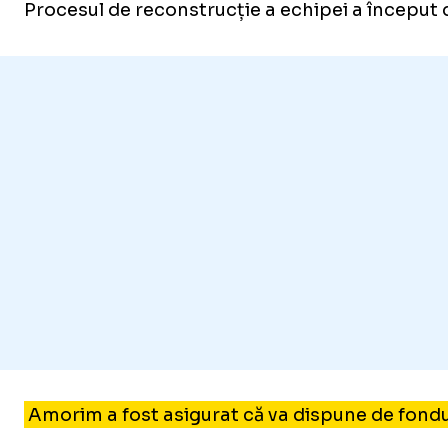
Procesul de reconstrucție a echipei a început 
Amorim a fost asigurat că va dispune de fondur