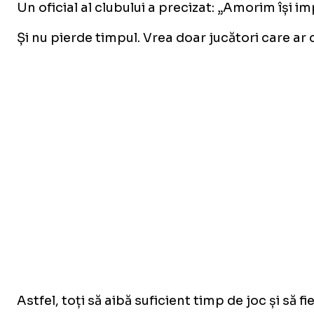
Un oficial al clubului a precizat: „Amorim își im
Și nu pierde timpul. Vrea doar jucători care ar 
Astfel, toți să aibă suficient timp de joc și s