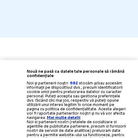
Nouă ne pasă ca datele tale personale să rămână
confidențiale
Noi și partenerii noștri
682
stocăm și/sau accesăm
informații pe dispozitivul dvs., precum identificatorii
cookie unici pentru prelucrarea datelor cu caracter
personal. Puteți accepta sau gestiona preferințele
dvs. făcând clic mai jos, respectiv vă puteți opune
utilizării unui interes legitim în orice moment pe
pagina cu politica de confidențialitate. Aceste alegeri
vor fi raportate partenerilor noștri și nu vă vor afecta
navigarea.
Mai multe detalii
Noi si partenerii nostri (retelele de socializare si
agentiile de publicitate partenere, precum si furnizorii
nostri de servicii de date analitice) prelucram date
pentru a permite website-ului sa functioneze, pentru