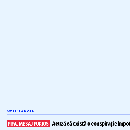
CAMPIONATE
Acuză că există
o conspirație împot
FIFA, MESAJ FURIOS