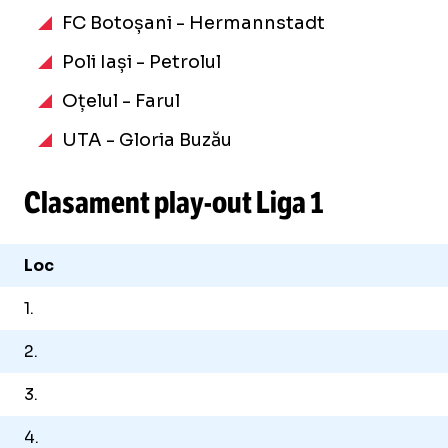
FC Botoșani - Hermannstadt
Poli Iași - Petrolul
Oțelul - Farul
UTA - Gloria Buzău
Clasament
play-out
Liga 1
Loc
1.
2.
3.
4.