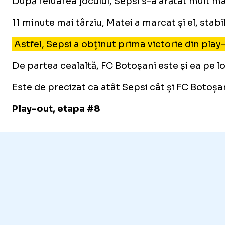
După reluarea jocului, Sepsi s-a arătat mult ma
11 minute mai târziu, Matei a marcat și el, stabil
Astfel, Sepsi a obținut prima victorie din play-
De partea cealaltă, FC Botoșani este și ea pe lo
Este de precizat ca atât Sepsi cât și FC Botoșan
Play-out, etapa #8