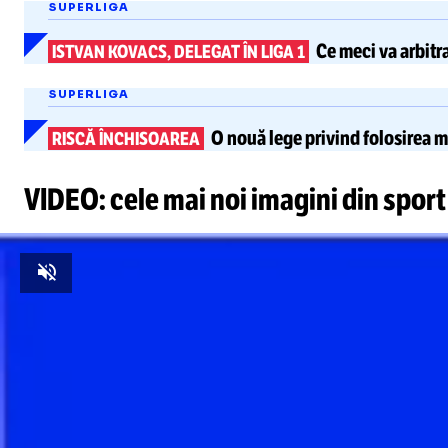
SUPERLIGA
Ce meci va arbitr
ISTVAN KOVACS, DELEGAT ÎN LIGA 1
SUPERLIGA
O nouă lege privind folosirea m
RISCĂ ÎNCHISOAREA
VIDEO: cele mai noi imagini din sport
Unmute