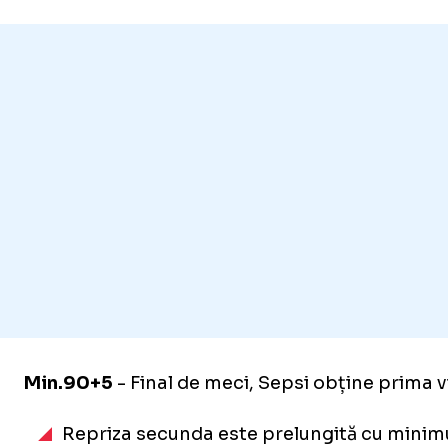
Min.90+5
- Final de meci, Sepsi obține prima v
Repriza secunda este prelungită cu mini