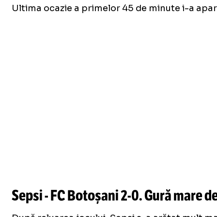
Ultima ocazie a primelor 45 de minute i-a apar
Sepsi - FC Botoșani
2-0
. Gură mare d