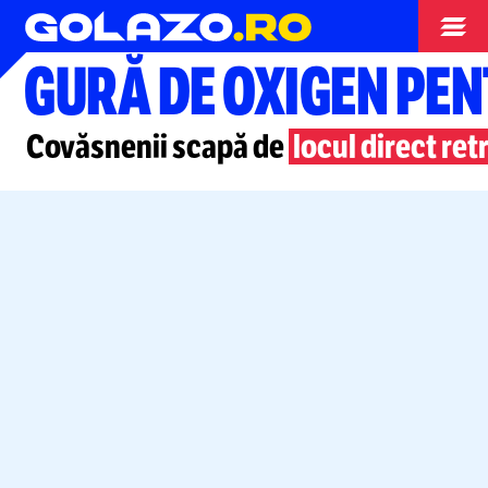
Superliga
GURĂ DE OXIGEN PEN
Covăsnenii scapă de
locul direct re