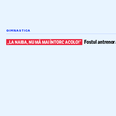
GIMNASTICA
Fostul antrenor 
„LA NAIBA, NU MĂ MAI ÎNTORC ACOLO!”