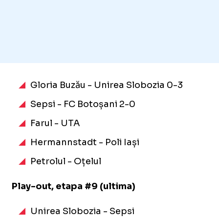
Gloria Buzău - Unirea Slobozia 0-3
Sepsi - FC Botoșani 2-0
Farul - UTA
Hermannstadt - Poli Iași
Petrolul - Oțelul
Play-out, etapa #9 (ultima)
Unirea Slobozia - Sepsi