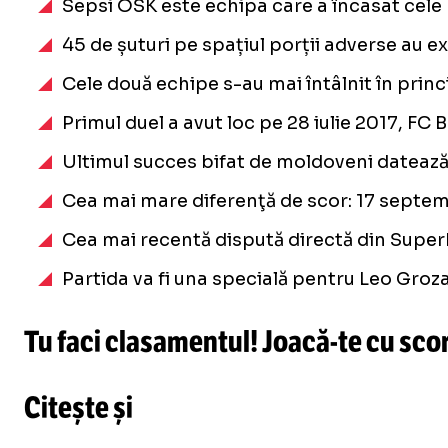
Sepsi OSK este echipa care a încasat cele 
45 de șuturi pe spațiul porții adverse au ex
Cele două echipe s-au mai întâlnit în princi
Primul duel a avut loc pe 28 iulie 2017, FC
Ultimul succes bifat de moldoveni datează 
Cea mai mare diferenţă de scor: 17 septem
Cea mai recentă dispută directă din Super
Partida va fi una specială pentru Leo Groza
Tu faci clasamentul!
Joacă-te
cu scor
Citește și