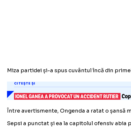
Miza partidei și-a spus cuvântul încă din prim
CITEȘTE ȘI
Copi
IONEL GANEA A PROVOCAT UN ACCIDENT RUTIER
Între avertismente, Ongenda a ratat o șansă m
Sepsi a punctat și ea la capitolul ofensiv abia p