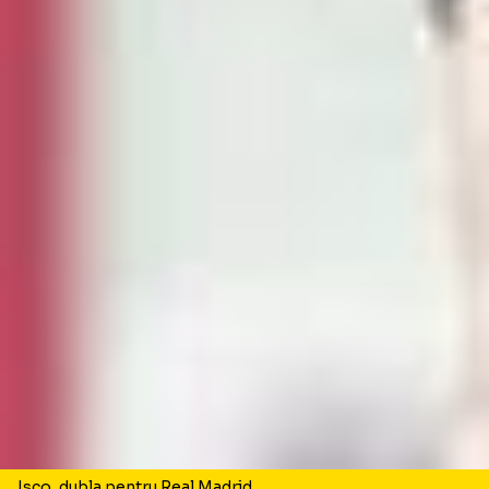
Isco, dubla pentru Real Madrid