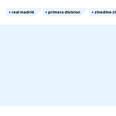
real madrid
primera division
zinedine z