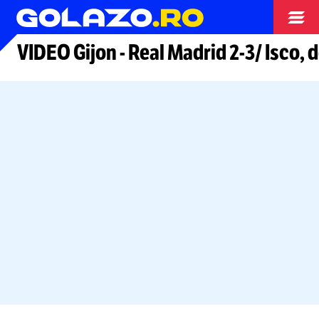
Arhiva fotbal
VIDEO Gijon
-
Real Madrid
2-3/
Isco, 