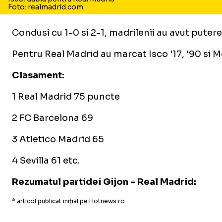
Foto: realmadrid.com
Condusi cu 1-0 si 2-1, madrilenii au avut putere
Pentru Real Madrid au marcat Isco '17, '90 si Mo
Clasament:
1 Real Madrid 75 puncte
2 FC Barcelona 69
3 Atletico Madrid 65
4 Sevilla 61 etc.
Rezumatul partidei Gijon - Real Madrid:
* articol publicat inițial pe Hotnews.ro