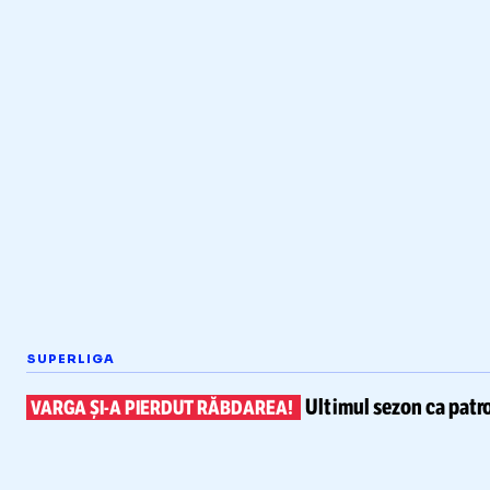
SUPERLIGA
Ultimul sezon ca patr
VARGA
ȘI-A
PIERDUT RĂBDAREA!