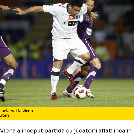
 nu a reusit sa inscrie.