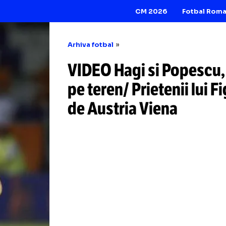
CM 2026
Arhiva fotbal
VIDEO Hagi si Pop
pe teren/ Prietenii
de Austria Viena