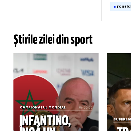
* art
Știrile zilei din sport