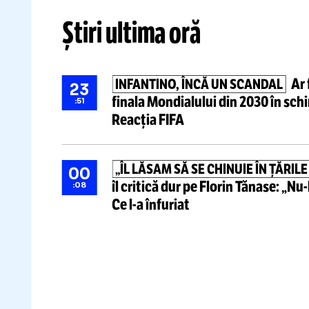
Citește mai mult
Știri ultima oră
INFANTINO, ÎNCĂ UN SCANDA