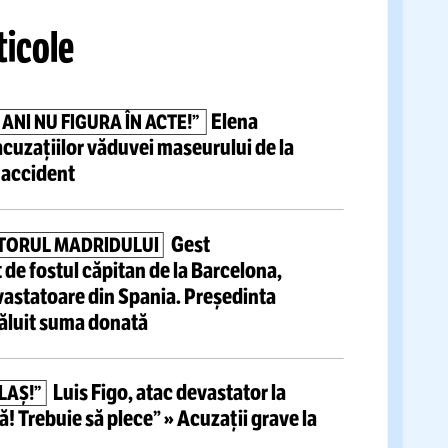
Citește mai mult
tite articole
Elena
 DE 83 DE ANI NU FIGURA ÎN ACTE!”