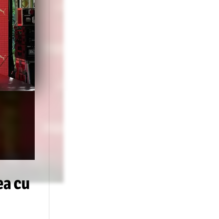
”, a spus Musi.