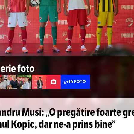
 în două luni m-am obișnuit că sunt la Dinamo