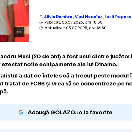
Silviu Dumitru
,
Vlad Nedelea
,
I
Publicat: 03.07.2025, ora 18:50
Actualizat: 03.07.2025, ora 18:50
Alexandru Musi (20 de ani) a fost unul dintre
au prezentat noile echipamente ale lui Din
Fotbalistul a dat de înțeles că a trecut pes
a fost tratat de FCSB și vrea să se concent
echipă.