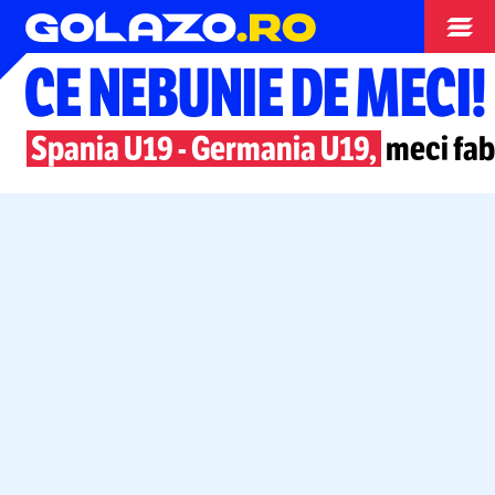
Nationala
CE NEBUNIE DE MECI!
Spania U19
-
Germania U19,
meci fabu