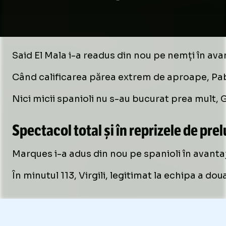
Said El Mala i-a readus din nou pe nemți în avan
Când calificarea părea extrem de aproape, Pablo
Nici micii spanioli nu s-au bucurat prea mult, 
Spectacol total și în reprizele de pre
Marques i-a adus din nou pe spanioli în avantaj,
În minutul 113, Virgili, legitimat la echipa a do