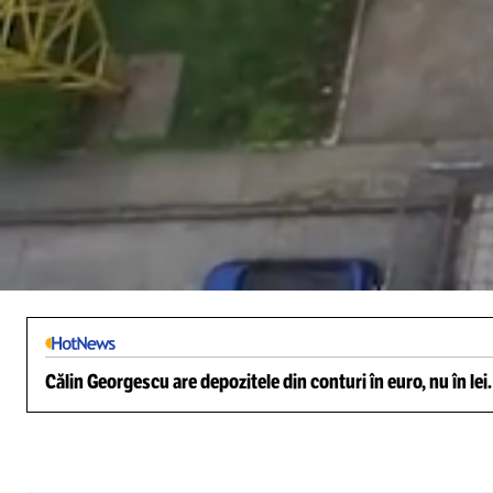
/
Unmute
Călin Georgescu are depozitele din conturi în euro, nu în lei