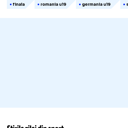
finala
romania u19
germania u19