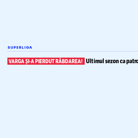
SUPERLIGA
Ultimul sezon ca patr
VARGA
ȘI-A
PIERDUT RĂBDAREA!