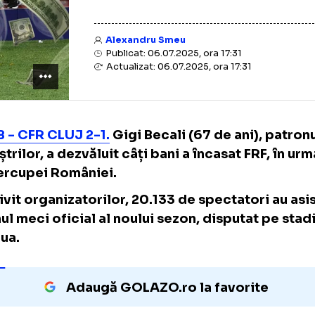
Alexandru Smeu
Publicat: 06.07.2025, ora 17:31
Actualizat: 06.07.2025, ora 17:31
FCSB - CFR CLUJ 2-1.
Gigi Becali (67 de ani)
albaștrilor, a dezvăluit câți bani a încasat F
Supercupei României.
Potrivit organizatorilor, 20.133 de spectator
primul meci oficial al noului sezon, disputa
Steaua.