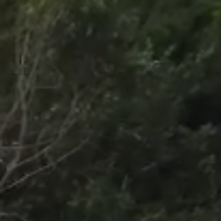
/
Unmute