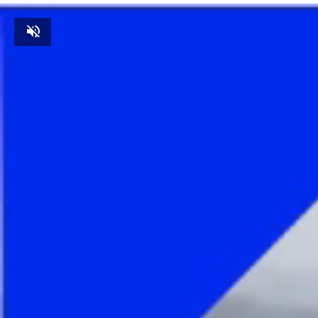
Unmute