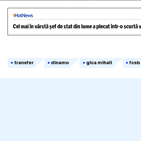
Cel mai în vârstă șef de stat din lume a plecat într-o scurtă
transfer
dinamo
gica mihali
fcsb