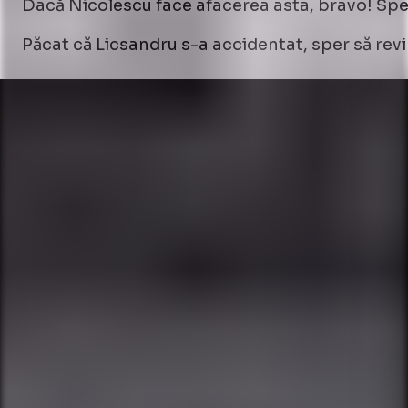
Dacă Nicolescu face afacerea asta, bravo! Spe
Păcat că Licsandru s-a accidentat, sper să revin