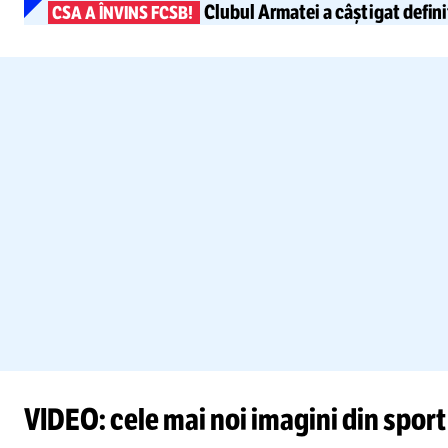
Clubul Armatei
a câștigat defini
CSA A ÎNVINS FCSB!
VIDEO: cele mai noi imagini din sport