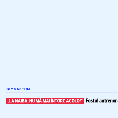
GIMNASTICA
Fostul antrenor 
„LA NAIBA, NU MĂ MAI ÎNTORC ACOLO!”