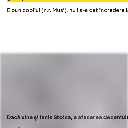
E bun copilul
(n.r. Musi)
, nu i s-a dat încredere 
Dacă vine și Ianis Stoica, e afacerea deceniu