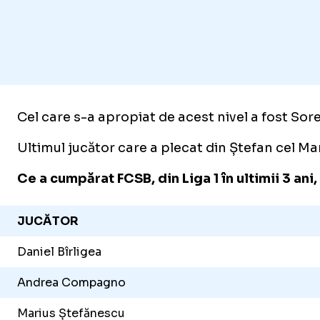
Cel care s-a apropiat de acest nivel a fost So
Ultimul jucător care a plecat din Ștefan cel M
Ce a cumpărat FCSB, din Liga 1 în ultimii 3 an
JUCĂTOR
Daniel Bîrligea
Andrea Compagno
Marius Ștefănescu