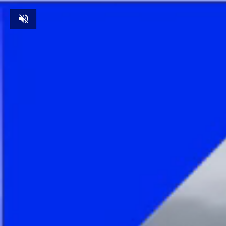
Unmute