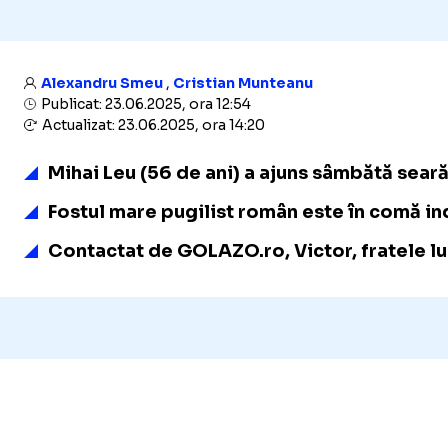
Alexandru Smeu
,
Cristian Munteanu
Publicat: 23.06.2025, ora 12:54
Actualizat: 23.06.2025, ora 14:20
Mihai Leu (56 de ani)
a ajuns sâmbătă seară 
Fostul mare pugilist român
este
în comă in
Contactat de GOLAZO.ro, Victor, fratele lui 