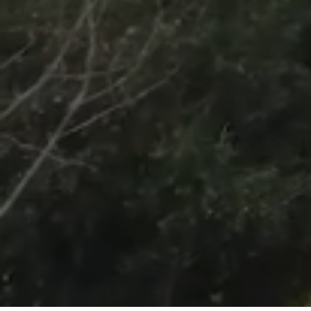
/
Unmute