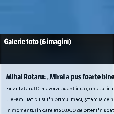
Galerie foto
(6 imagini)
Mihai Rotaru: „Mirel a pus foarte bine
Finanțatorul Craiovei a lăudat însă și modul în 
„Le-am luat pulsul în primul meci, știam la ce 
În momentul în care ai 20.000 de olteni în spate 