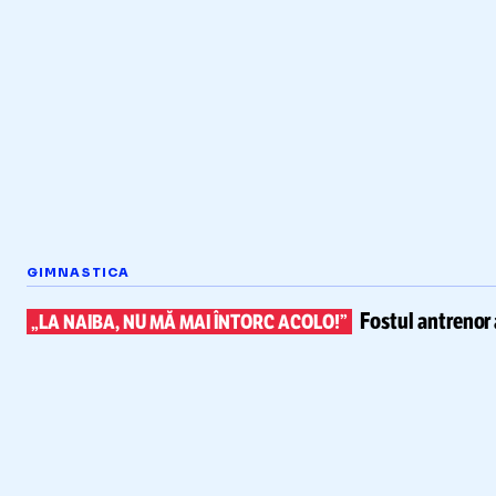
GIMNASTICA
Fostul antrenor 
„LA NAIBA, NU MĂ MAI ÎNTORC ACOLO!”