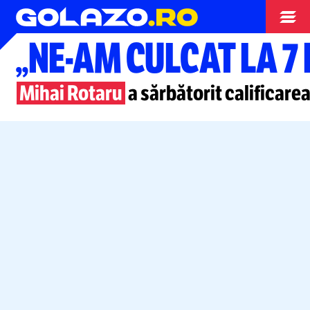
Superliga
„NE-AM
CULCAT LA 7
Mihai Rotaru
a sărbătorit calificarea