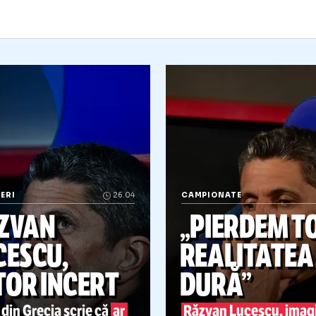
TRANIERI
26.04
CAMPIONATE