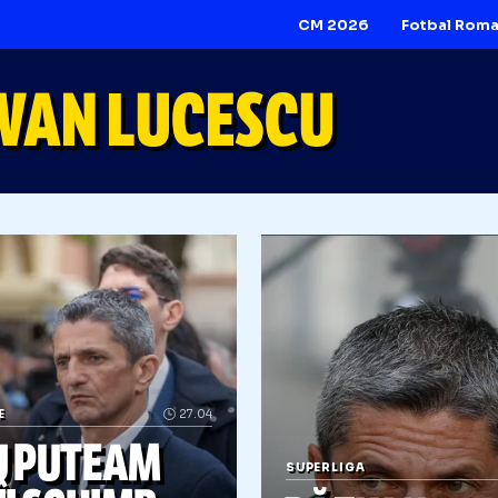
CM 2026
ZVAN LUCESCU
IVERSE
27.04