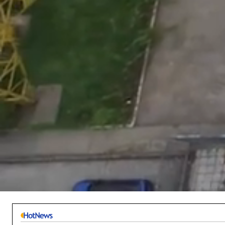
/
Unmute