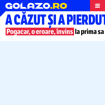
Ciclism
A CĂZUT ȘI A PIERDU
Pogacar, o eroare, învins
la prima sa