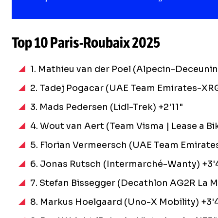
Top 10
Paris-Roubaix
2025
1. Mathieu van der Poel (Alpecin-Deceunin
2. Tadej Pogacar (UAE Team Emirates-XRG
3. Mads Pedersen (Lidl-Trek) +2'11"
4. Wout van Aert (Team Visma | Lease a Bik
5. Florian Vermeersch (UAE Team Emirate
6. Jonas Rutsch (Intermarché-Wanty) +3'
7. Stefan Bissegger (Decathlon AG2R La M
8. Markus Hoelgaard (Uno-X Mobility) +3'