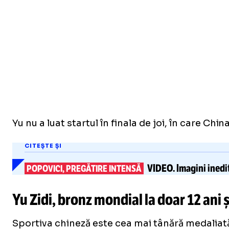
Yu nu a luat startul în finala de joi, în care Chi
CITEȘTE ȘI
VIDEO.
Imagini inedit
POPOVICI, PREGĂTIRE INTENSĂ
Yu Zidi, bronz mondial la doar 12 ani ș
Sportiva chineză este cea mai tânără medaliată