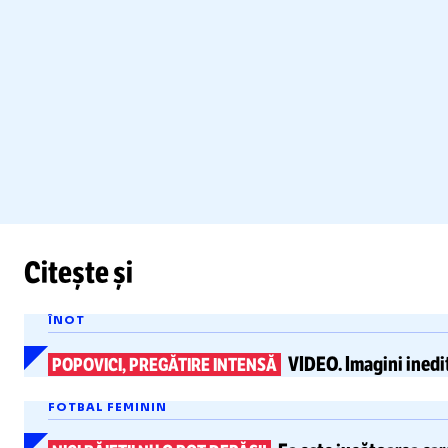
Citește și
ÎNOT
VIDEO.
Imagini inedit
POPOVICI, PREGĂTIRE INTENSĂ
FOTBAL FEMININ