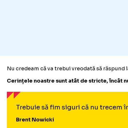
Nu credeam că va trebui vreodată să răspund l
Cerințele noastre sunt atât de stricte, încât n
Trebuie să fim siguri că nu trecem î
Brent Nowicki