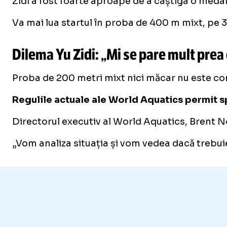
Zidi a fost foarte aproape de a câștiga o medali
Va mai lua startul în proba de 400 m mixt, pe 3
Dilema Yu Zidi
: „Mi se pare mult pre
Proba de 200 metri mixt nici măcar nu este co
Regulile actuale ale World Aquatics permit s
Directorul executiv al World Aquatics, Brent No
„Vom analiza situația și vom vedea dacă trebui