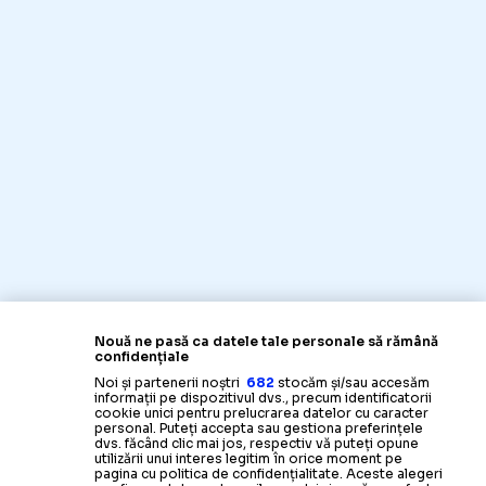
Nouă ne pasă ca datele tale personale să rămână
confidențiale
Noi și partenerii noștri
682
stocăm și/sau accesăm
informații pe dispozitivul dvs., precum identificatorii
cookie unici pentru prelucrarea datelor cu caracter
personal. Puteți accepta sau gestiona preferințele
dvs. făcând clic mai jos, respectiv vă puteți opune
utilizării unui interes legitim în orice moment pe
pagina cu politica de confidențialitate. Aceste alegeri