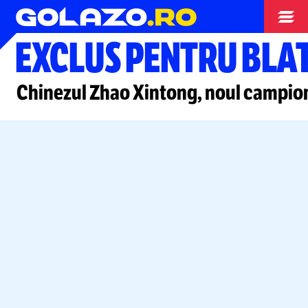
Snooker
EXCLUS PENTRU BLATU
Chinezul Zhao Xintong, noul campion