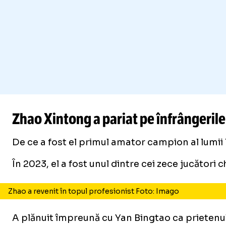
Zhao Xintong a pariat pe înfrângerile
De ce a fost el primul amator campion al lumii 
În 2023, el a fost unul dintre cei zece jucători
Zhao a revenit în topul profesionist Foto: Imago
A plănuit împreună cu Yan Bingtao ca prietenul l