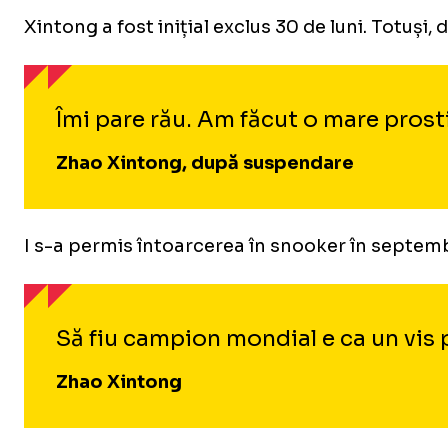
Xintong a fost inițial exclus 30 de luni. Totuși
Îmi pare rău. Am făcut o mare prost
Zhao Xintong, după suspendare
I s-a permis întoarcerea în snooker în septembr
Să fiu campion mondial e ca un vis
Zhao Xintong