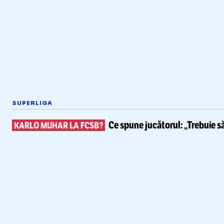
SUPERLIGA
Ce spune
jucătorul: „Trebuie s
KARLO MUHAR LA FCSB?