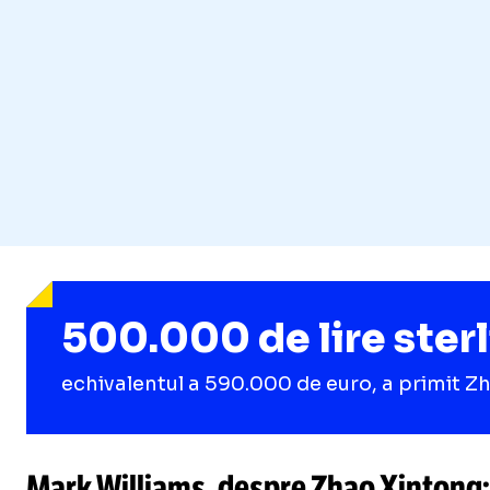
500.000 de lire sterl
echivalentul a 590.000 de euro, a primit Zh
Mark Williams, despre Zhao Xintong: 