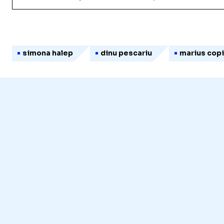
simona halep
dinu pescariu
marius copi