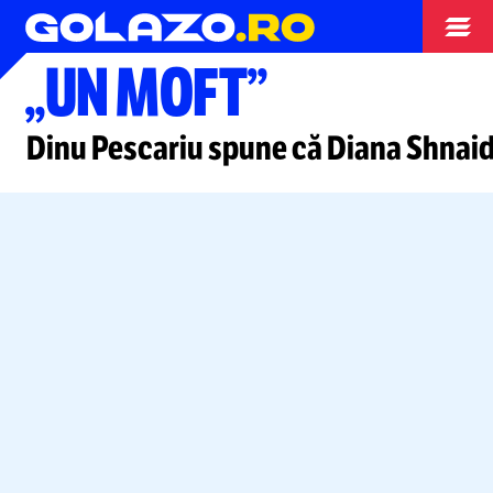
Tenis
„UN MOFT”
Dinu Pescariu spune că Diana Shnai