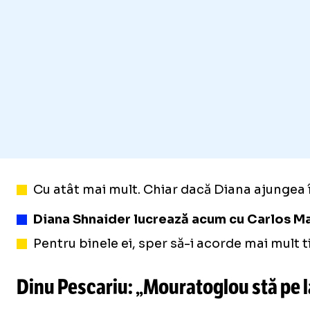
Cu atât mai mult. Chiar dacă Diana ajungea în
Diana Shnaider lucrează acum cu Carlos Mar
Pentru binele ei, sper să-i acorde mai mult t
Dinu Pescariu: „Mouratoglou stă pe l