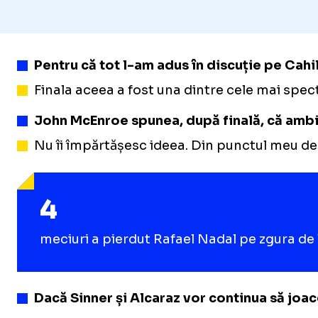
Pentru că tot l-am adus în discuție pe Cahil
Finala aceea a fost una dintre cele mai specta
John McEnroe spunea, după finală, că ambii, 
Nu îi împărtășesc ideea. Din punctul meu de v
4
meciuri a pierdut Rafael Nadal pe zgura de 
Dacă Sinner și Alcaraz vor continua să joac