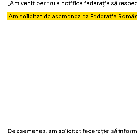
„Am venit pentru a notifica federația să respe
Am solicitat de asemenea ca Federația Română 
De asemenea, am solicitat federației să inform