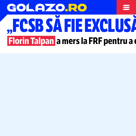
Superliga
„FCSB SĂ FIE EXCLUS
Florin Talpan
a mers la FRF pentru a 