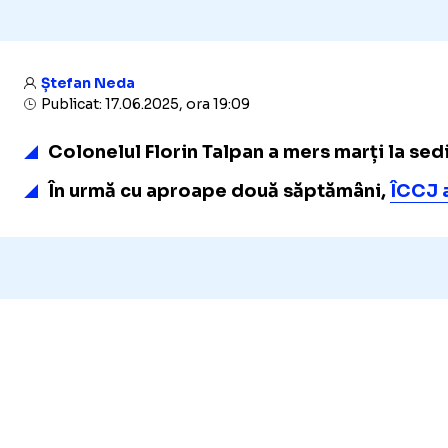
Ștefan Neda
Publicat: 17.06.2025, ora 19:09
Colonelul Florin Talpan a mers marți la sedi
În urmă cu aproape două săptămâni,
ÎCCJ a