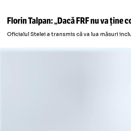
Florin Talpan: „Dacă FRF nu va ține co
Oficialul Stelei a transmis că va lua măsuri incl