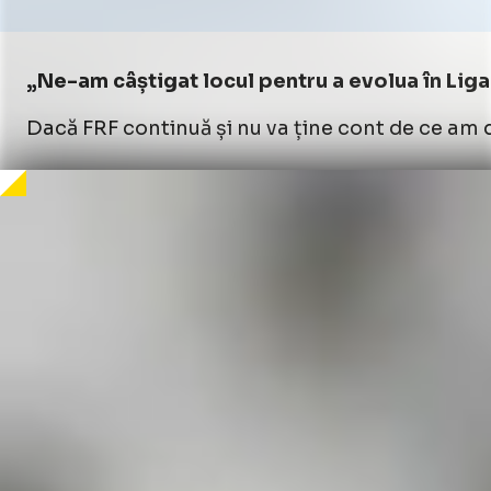
„Ne-am câștigat locul pentru a evolua în Liga 
Dacă FRF continuă și nu va ține cont de ce am d