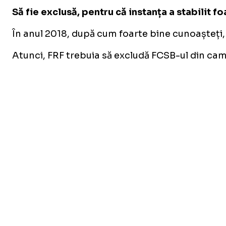
Să fie exclusă, pentru că instanța a stabilit f
În anul 2018, după cum foarte bine cunoașteți, 
Atunci, FRF trebuia să excludă FCSB-ul din campi