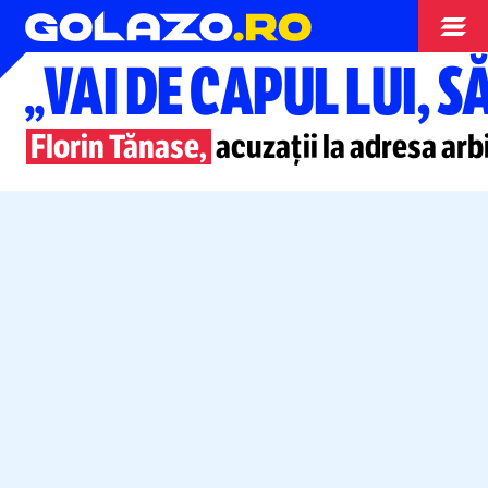
Superliga
„VAI DE CAPUL LUI, 
Florin Tănase,
acuzații la adresa arb