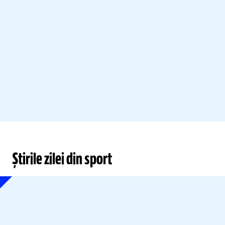
Știrile zilei din sport