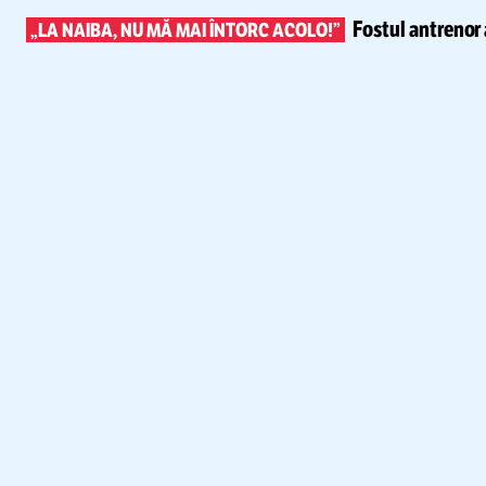
Fostul antrenor 
„LA NAIBA, NU MĂ MAI ÎNTORC ACOLO!”