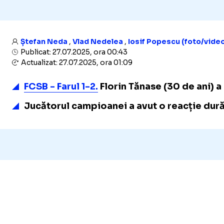
Ștefan Neda
,
Vlad Nedelea
,
Iosif Popescu (foto/vide
Publicat: 27.07.2025, ora 00:43
Actualizat: 27.07.2025, ora 01:09
FCSB - Farul 1-2.
Florin Tănase (30 de ani) a
Jucătorul campioanei a avut o reacție dur