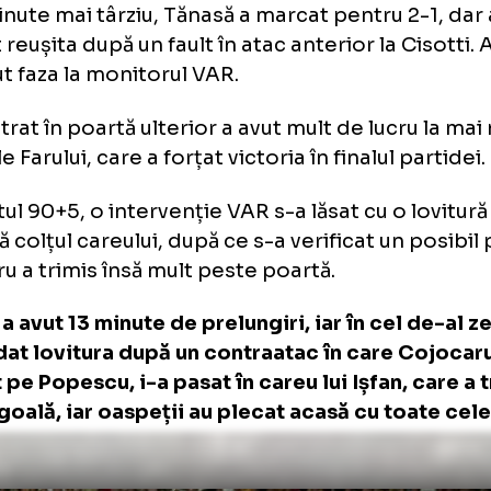
e minute mai târziu, Tănasă a marcat pentru 
nulat reușita după un fault în atac anterior la 
evăzut faza la monitorul VAR.
a, intrat în poartă ulterior a avut mult de luc