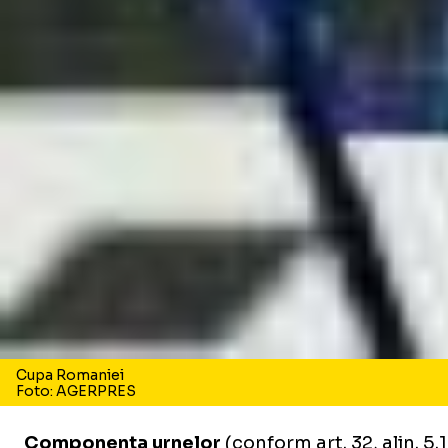
Cupa Romaniei
Foto: AGERPRES
Componenta urnelor
(conform art. 32, alin. 5.