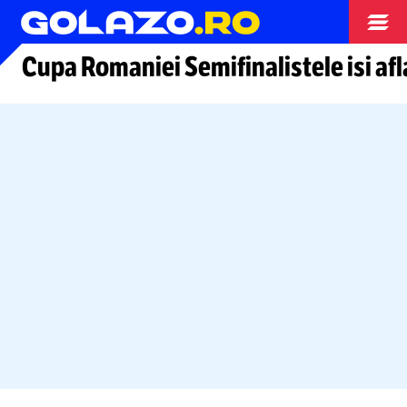
Arhiva fotbal
Cupa Romaniei Semifinalistele isi afl