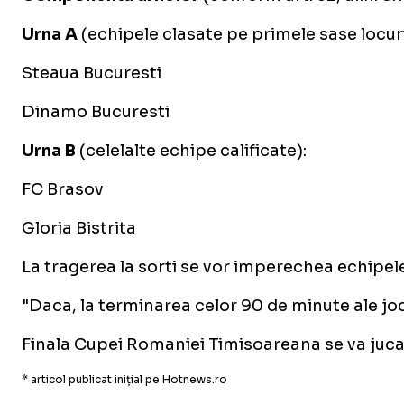
Urna A
(echipele clasate pe primele sase locuri 
Steaua Bucuresti
Dinamo Bucuresti
Urna B
(celelalte echipe calificate):
FC Brasov
Gloria Bistrita
La tragerea la sorti se vor imperechea echipele 
"Daca, la terminarea celor 90 de minute ale joc
Finala Cupei Romaniei Timisoareana se va juca i
* articol publicat inițial pe Hotnews.ro