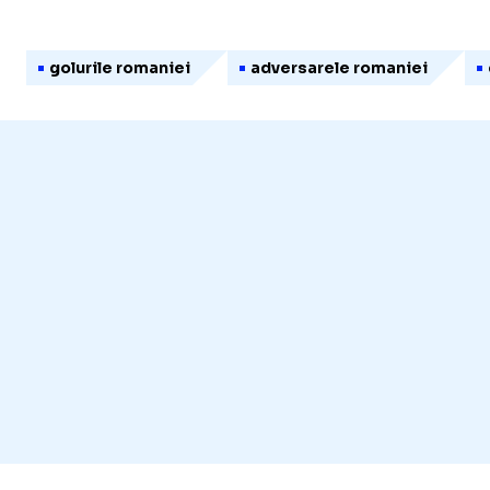
golurile romaniei
adversarele romaniei