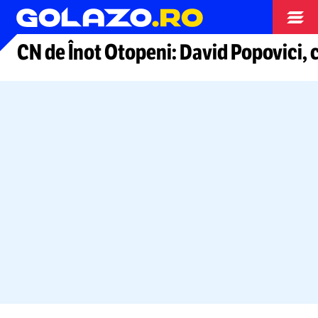
Alte sporturi
CN de Înot Otopeni: David Popovici, c