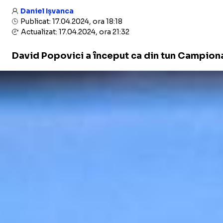
Daniel Ișvanca
Publicat: 17.04.2024, ora 18:18
Actualizat: 17.04.2024, ora 21:32
​David Popovici a început ca din tun Campionat