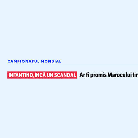
CAMPIONATUL MONDIAL
Ar fi promis Marocului
fi
INFANTINO, ÎNCĂ UN SCANDAL