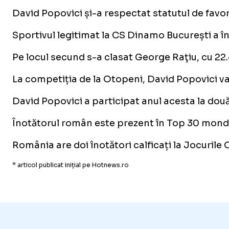
David Popovici și-a respectat statutul de favor
Sportivul legitimat la CS Dinamo București a î
Pe locul secund s-a clasat George Raţiu, cu 22.
La competiția de la Otopeni, David Popovici va ma
David Popovici a participat anul acesta la dou
Înotătorul român este prezent în Top 30 mondial
România are doi înotători calficați la Jocurile 
* articol publicat inițial pe Hotnews.ro