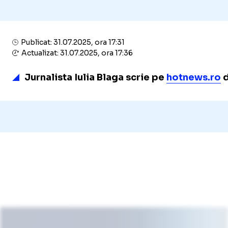
Publicat: 31.07.2025, ora 17:31
Actualizat: 31.07.2025, ora 17:36
Jurnalista Iulia Blaga scrie pe
hotnews.ro
d