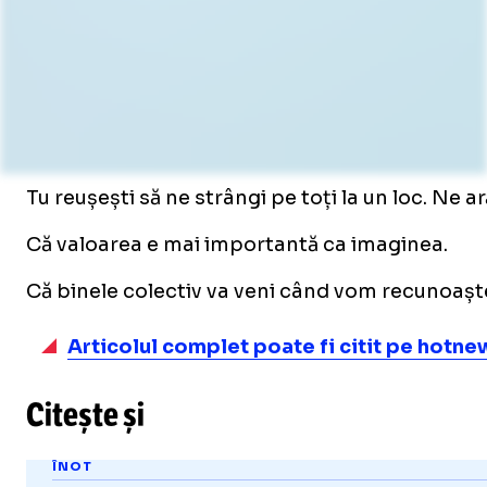
Tu reușești să ne strângi pe toți la un loc. Ne ar
Că valoarea e mai importantă ca imaginea.
Că binele colectiv va veni când vom recunoaște 
Articolul complet poate fi citit pe hotnew
Citește și
ÎNOT