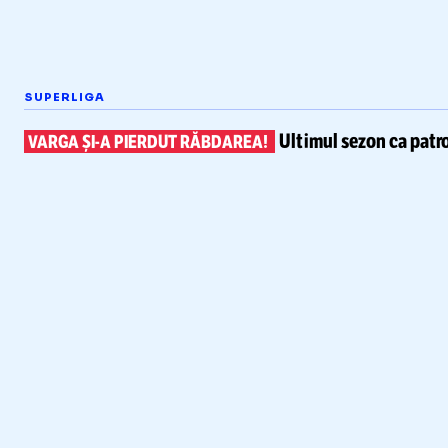
SUPERLIGA
Ultimul sezon ca patr
VARGA
ȘI-A
PIERDUT RĂBDAREA!