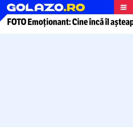
Arhiva fotbal
FOTO Emoționant: Cine încă îl așteap