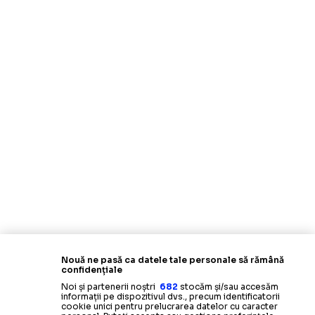
Nouă ne pasă ca datele tale personale să rămână
confidențiale
Noi și partenerii noștri
682
stocăm și/sau accesăm
informații pe dispozitivul dvs., precum identificatorii
cookie unici pentru prelucrarea datelor cu caracter