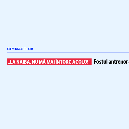
GIMNASTICA
Fostul antrenor 
„LA NAIBA, NU MĂ MAI ÎNTORC ACOLO!”