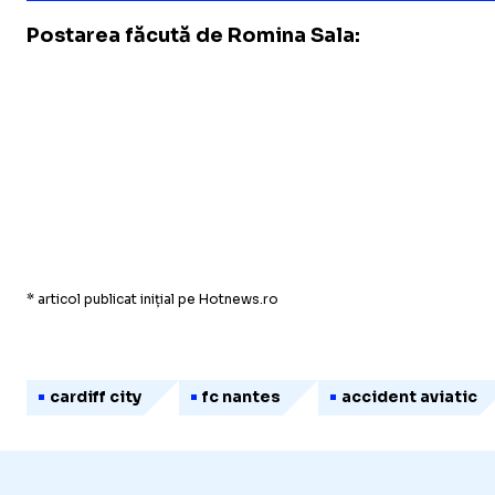
Postarea făcută de Romina Sala:
* articol publicat inițial pe Hotnews.ro
cardiff city
fc nantes
accident aviatic