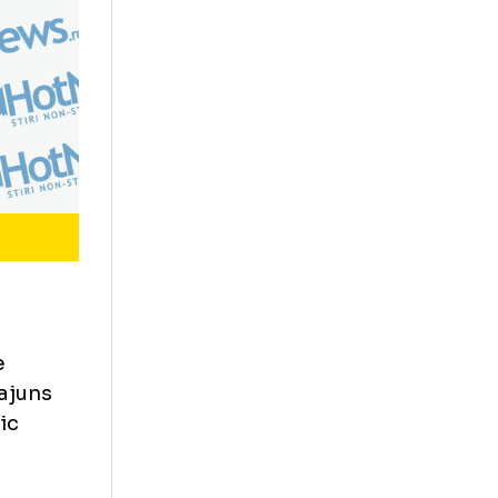
tru mine e