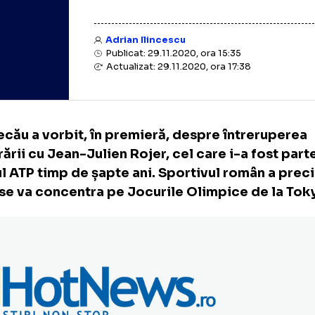
Adrian Ilincescu
Publicat: 29.11.2020, ora 15:35
Actualizat: 29.11.2020, ora 17:38
ia Tecău a vorbit, în premieră, despre într
aborării cu Jean-Julien Rojer, cel care i-a f
cuitul ATP timp de șapte ani. Sportivul româ
2021 se va concentra pe Jocurile Olimpice d