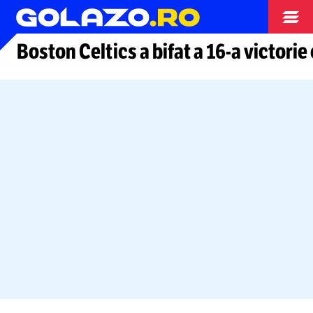
Arhiva
Boston Celtics a bifat a
16-a
victorie