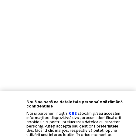
Nouă ne pasă ca datele tale personale să rămână
confidențiale
Noi și partenerii noștri
682
stocăm și/sau accesăm
informații pe dispozitivul dvs., precum identificatorii
cookie unici pentru prelucrarea datelor cu caracter
personal. Puteți accepta sau gestiona preferințele
dvs. făcând clic mai jos, respectiv vă puteți opune
utilizării unui interes legitim în orice moment pe