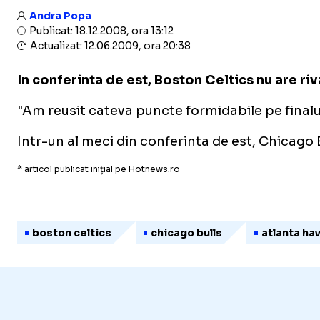
Andra Popa
Publicat: 18.12.2008, ora 13:12
Actualizat: 12.06.2009, ora 20:38
In conferinta de est, Boston Celtics nu are ri
"Am reusit cateva puncte formidabile pe finalul
Intr-un al meci din conferinta de est, Chicago 
* articol publicat inițial pe Hotnews.ro
boston celtics
chicago bulls
atlanta ha