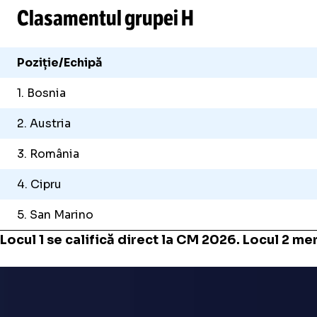
Clasamentul grupei H
Poziție/Echipă
1. Bosnia
2. Austria
3. România
4. Cipru
5. San Marino
Locul 1 se califică direct la CM 2026. Locul 2 me