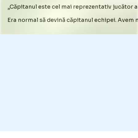
„Căpitanul este cel mai reprezentativ jucător a
Era normal să devină căpitanul echipei. Avem n