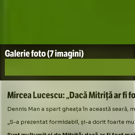
Galerie foto
(7 imagini)
Mircea Lucescu: „Dacă Mitriță ar fi f
Dennis Man a spart gheața în această seară, mar
„S-a prezentat formidabil, și-a dorit foarte mul