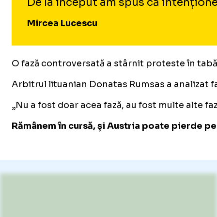
De la început am spus că intenționez
Mircea Lucescu
O fază controversată a stârnit proteste în tabăr
Arbitrul lituanian Donatas Rumsas a analizat fa
„Nu a fost doar acea fază, au fost multe alte fa
Rămânem în cursă, și Austria poate pierde pe 