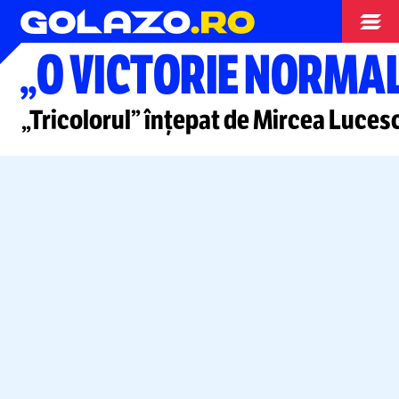
Nationala
„O VICTORIE NORMA
„Tricolorul” înțepat de Mircea Lucesc