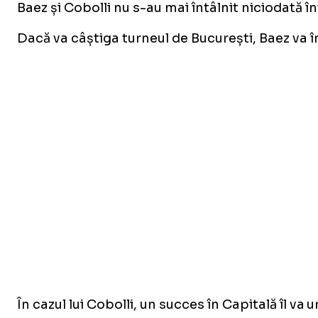
Baez și Cobolli nu s-au mai întâlnit niciodată î
Dacă va câștiga turneul de București, Baez va î
În cazul lui Cobolli, un succes în Capitală îl v