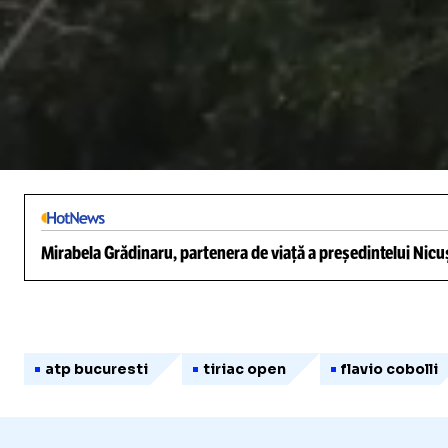
/
Unmute
Mirabela Grădinaru, partenera de viață a președintelui Nicuș
atp bucuresti
tiriac open
flavio cobolli