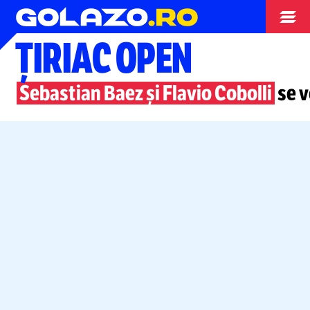
Tenis
ȚIRIAC OPEN
Sebastian Baez și Flavio Cobolli
se v