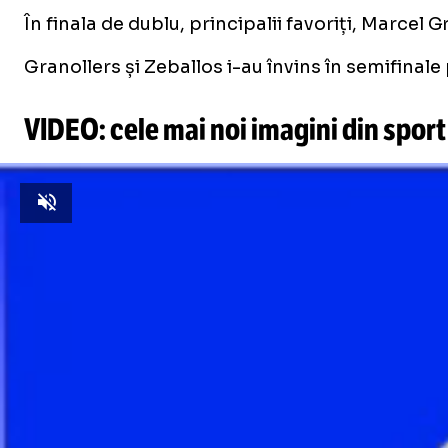
În finala de dublu, principalii favoriți, Marce
Granollers și Zeballos i-au învins în semifinal
VIDEO: cele mai noi imagini din sport
Unmute