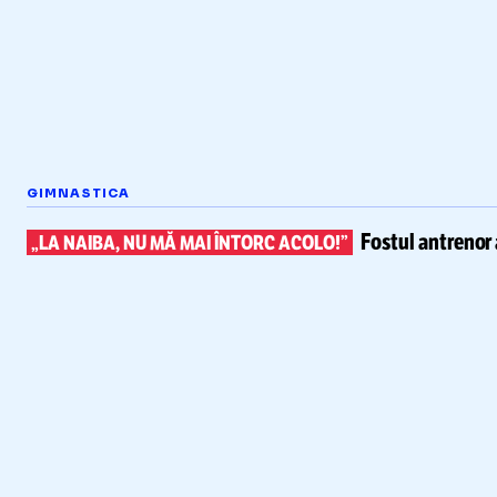
GIMNASTICA
Fostul antrenor 
„LA NAIBA, NU MĂ MAI ÎNTORC ACOLO!”