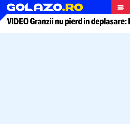
Arhiva fotbal
VIDEO Granzii nu pierd in deplasare: 