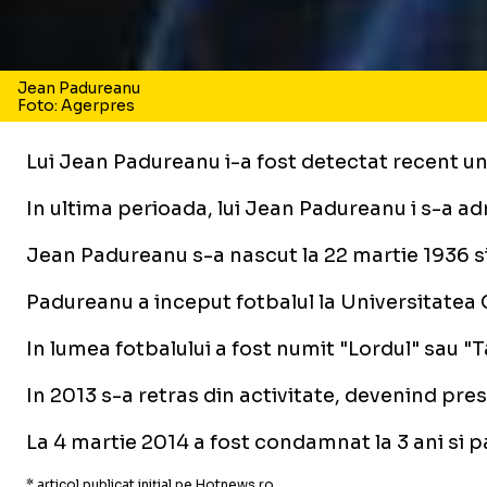
Jean Padureanu
Foto: Agerpres
Lui Jean Padureanu i-a fost detectat recent un 
In ultima perioada, lui Jean Padureanu i s-a ad
Jean Padureanu s-a nascut la 22 martie 1936 si a
Padureanu a inceput fotbalul la Universitatea Cr
In lumea fotbalului a fost numit "Lordul" sau "
In 2013 s-a retras din activitate, devenind pre
La 4 martie 2014 a fost condamnat la 3 ani si pa
* articol publicat inițial pe Hotnews.ro