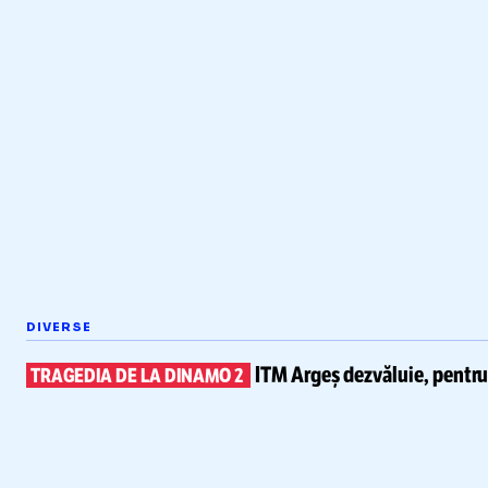
DIVERSE
ITM Argeș dezvăluie, pentr
TRAGEDIA DE LA DINAMO 2