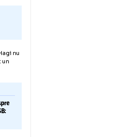
te
cel, însă Hagi nu
re semnat un