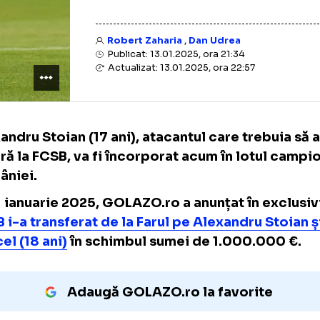
Robert Zaharia
,
Dan Udrea
Publicat: 13.01.2025, ora 21:34
Actualizat: 13.01.2025, ora 22:57
Alexandru Stoian (17 ani), atacantul care tr
în vară la FCSB, va fi încorporat acum în lo
României.
Pe 11 ianuarie 2025, GOLAZO.ro a anunțat în
FCSB i-a transferat de la Farul pe Alexandru 
Cercel (18 ani)
în schimbul sumei de 1.000.