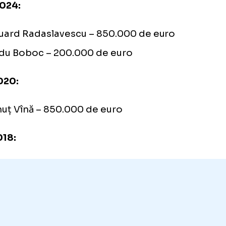
Mihai Popescu – 250.000 de euro
David Kiki – gratis
23-2024:
Eduard Radaslavescu – 850.000 de euro
Radu Boboc – 200.000 de euro