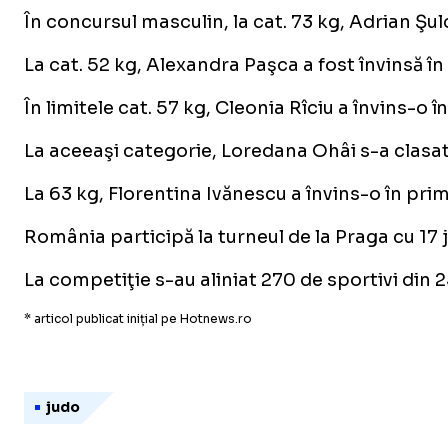
În concursul masculin, la cat. 73 kg, Adrian Şul
La cat. 52 kg, Alexandra Paşca a fost învinsă î
În limitele cat. 57 kg, Cleonia Rîciu a învins-
La aceeaşi categorie, Loredana Ohâi s-a clasat p
La 63 kg, Florentina Ivănescu a învins-o în pri
România participă la turneul de la Praga cu 17 j
La competiţie s-au aliniat 270 de sportivi din 23
* articol publicat inițial pe Hotnews.ro
judo