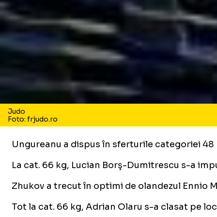
Judo
Foto: frjudo.ro
Ungureanu a dispus în sferturile categoriei 48 
La cat. 66 kg, Lucian Borş-Dumitrescu s-a impus
Zhukov a trecut în optimi de olandezul Ennio Me
Tot la cat. 66 kg, Adrian Olaru s-a clasat pe lo