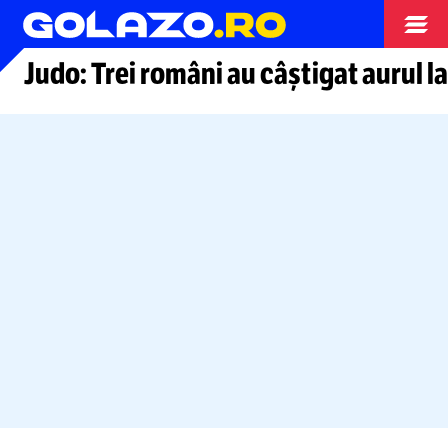
Alte sporturi
​Judo: Trei români au câștigat aurul 