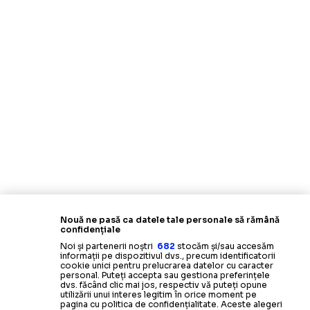
Nouă ne pasă ca datele tale personale să rămână
confidențiale
Noi și partenerii noștri
682
stocăm și/sau accesăm
informații pe dispozitivul dvs., precum identificatorii
cookie unici pentru prelucrarea datelor cu caracter
personal. Puteți accepta sau gestiona preferințele
dvs. făcând clic mai jos, respectiv vă puteți opune
utilizării unui interes legitim în orice moment pe
pagina cu politica de confidențialitate. Aceste alegeri