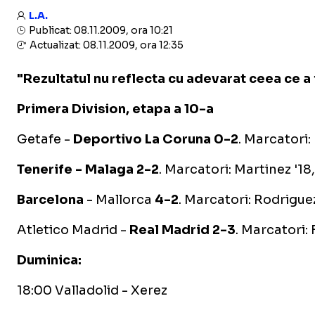
L.A.
Publicat: 08.11.2009, ora 10:21
Actualizat: 08.11.2009, ora 12:35
"Rezultatul nu reflecta cu adevarat ceea ce a 
Primera Division, etapa a 10-a
Getafe -
Deportivo La Coruna 0-2
. Marcatori: 
Tenerife - Malaga 2-2
. Marcatori: Martinez '18
Barcelona
- Mallorca
4-2
. Marcatori: Rodriguez
Atletico Madrid -
Real Madrid 2-3
. Marcatori:
Duminica:
18:00 Valladolid - Xerez