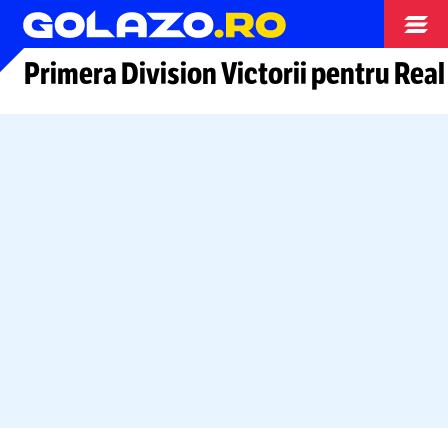
Arhiva fotbal
Primera Division Victorii pentru Real 