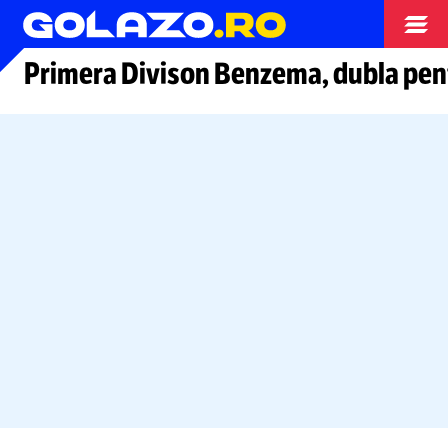
Arhiva fotbal
Primera Divison Benzema, dubla pen