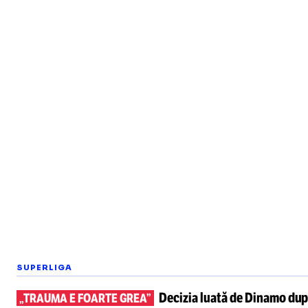
SUPERLIGA
Decizia luată de Dinamo du
„TRAUMA E FOARTE GREA”