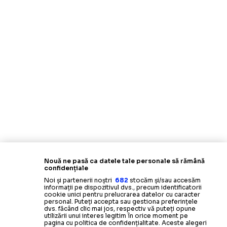
Nouă ne pasă ca datele tale personale să rămână
confidențiale
Noi și partenerii noștri
682
stocăm și/sau accesăm
informații pe dispozitivul dvs., precum identificatorii
cookie unici pentru prelucrarea datelor cu caracter
personal. Puteți accepta sau gestiona preferințele
dvs. făcând clic mai jos, respectiv vă puteți opune
utilizării unui interes legitim în orice moment pe
pagina cu politica de confidențialitate. Aceste alegeri