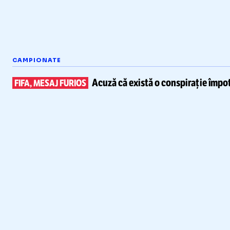
CAMPIONATE
Acuză că există
o conspirație împot
FIFA, MESAJ FURIOS