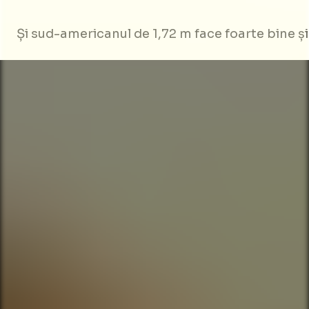
Și sud-americanul de 1,72 m face foarte bine și