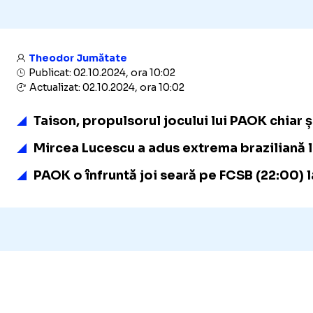
Theodor Jumătate
Publicat: 02.10.2024, ora 10:02
Actualizat: 02.10.2024, ora 10:02
Taison, propulsorul jocului lui PAOK chiar ș
Mircea Lucescu a adus extrema braziliană l
PAOK o înfruntă joi seară pe FCSB (22:00) 