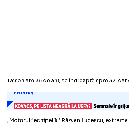
Taison are 36 de ani, se îndreaptă spre 37, dar 
CITEȘTE ȘI
Semnale îngrijor
KOVACS, PE LISTA NEAGRĂ LA UEFA?
„Motorul” echipei lui Răzvan Lucescu, extrema