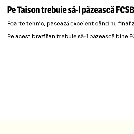
Pe Taison trebuie
să-l
păzească FCS
Foarte tehnic, pasează excelent când nu finaliz
Pe acest brazilian trebuie să-l păzească bine F