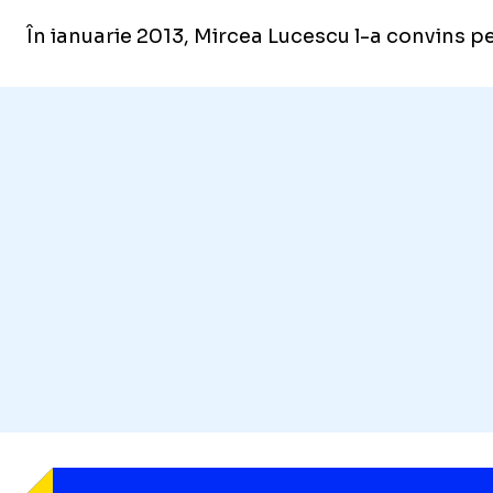
În ianuarie 2013, Mircea Lucescu l-a convins p