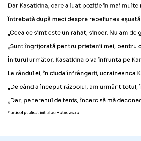
Dar Kasatkina, care a luat poziție în mai multe 
Întrebată după meci despre rebeliunea eșuată a 
„Ceea ce simt este un rahat, sincer. Nu am de gâ
„Sunt îngrijorată pentru prietenii mei, pentru că
În turul următor, Kasatkina o va înfrunta pe Kar
La rândul ei, în ciuda înfrângerii, ucraineanca 
„De când a început războiul, am urmărit totul, î
„Dar, pe terenul de tenis, încerc să mă deconec
* articol publicat inițial pe Hotnews.ro