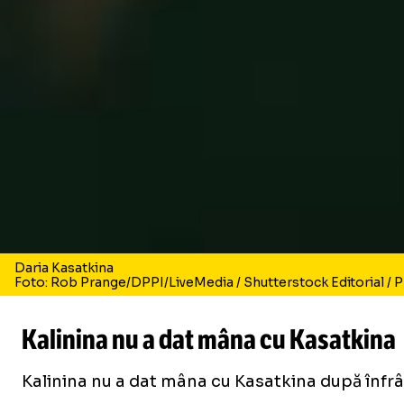
Daria Kasatkina
Foto: Rob Prange/DPPI/LiveMedia / Shutterstock Editorial / 
Kalinina nu a dat mâna cu Kasatkina
Kalinina nu a dat mâna cu Kasatkina după înfrân