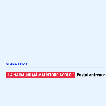
GIMNASTICA
Fostul antrenor 
„LA NAIBA, NU MĂ MAI ÎNTORC ACOLO!”