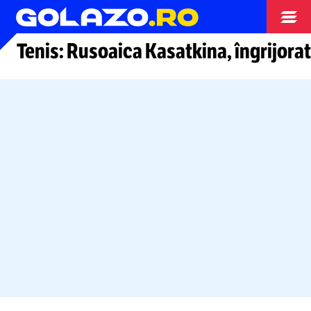
Tenis
Tenis: Rusoaica Kasatkina, îngrijorat