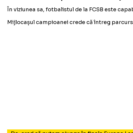
În viziunea sa, fotbalistul de la FCSB este capa
Mijlocașul campioanei crede că întreg parcursu