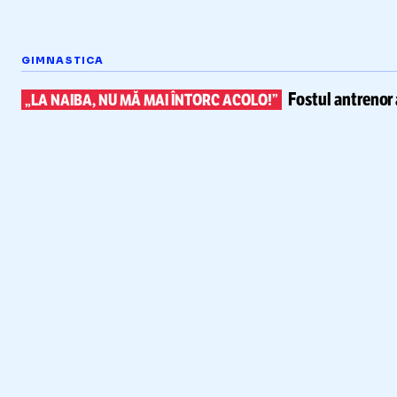
GIMNASTICA
Fostul antrenor 
„LA NAIBA, NU MĂ MAI ÎNTORC ACOLO!”