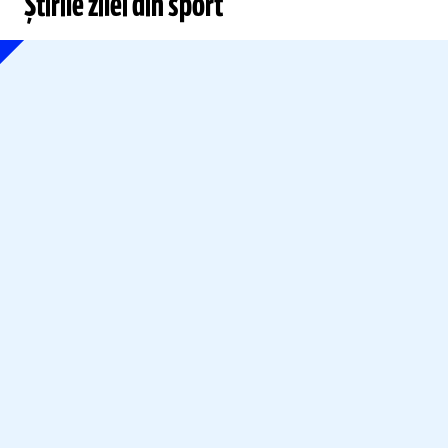
Știrile zilei din sport