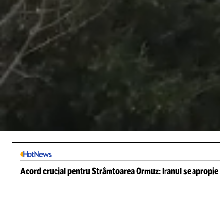
/
Unmute
Acord crucial pentru Strâmtoarea Ormuz: Iranul se apropie d