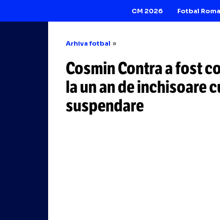
CM 2026
Arhiva fotbal
Cosmin Contra a 
la un an de inchi
suspendare