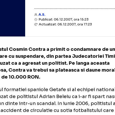
A.S.
Publicat: 06.12.2007, ora 15:23
Actualizat: 06.12.2007, ora 17:23
balistul Cosmin Contra a primit o condamna
hisoare cu suspendare, din partea Judecato
nd acuzat ca a agresat un politist. Pe langa 
eapsa, Contra va trebui sa plateasca si da
loare de 10.000 RON.
dasul formatiei spaniole Getafe si al echipe