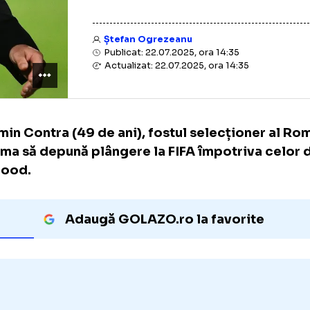
Ștefan Ogrezeanu
Publicat: 22.07.2025, ora 14:35
Actualizat: 22.07.2025, ora 14:35
Cosmin Contra (49 de ani), fostul selecțion
ar urma să depună plângere la FIFA împotriv
Kholood.
Adaugă GOLAZO.ro la favori