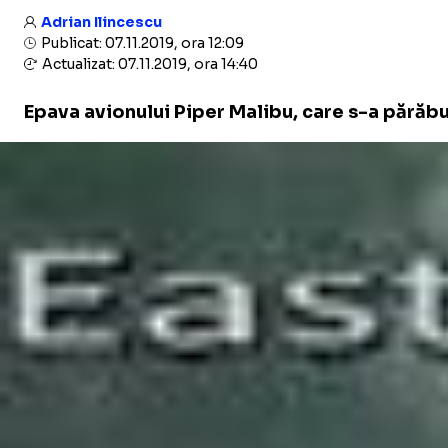
Adrian Ilincescu
Publicat: 07.11.2019, ora 12:09
Actualizat: 07.11.2019, ora 14:40
Epava avionului Piper Malibu, care s-a părăbuş