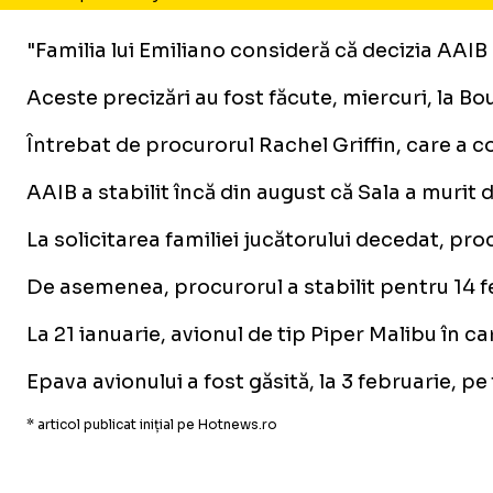
"Familia lui Emiliano consideră că decizia AAIB
Aceste precizări au fost făcute, miercuri, la B
Întrebat de procurorul Rachel Griffin, care a c
AAIB a stabilit încă din august că Sala a murit
La solicitarea familiei jucătorului decedat, pr
De asemenea, procurorul a stabilit pentru 14 f
La 21 ianuarie, avionul de tip Piper Malibu în ca
Epava avionului a fost găsită, la 3 februarie, p
* articol publicat inițial pe Hotnews.ro