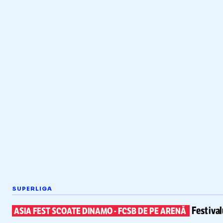
SUPERLIGA
Festiva
ASIA FEST SCOATE DINAMO
-
FCSB DE PE ARENĂ