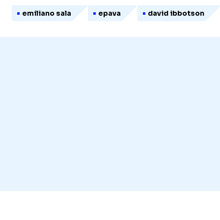
emiliano sala
epava
david ibbotson