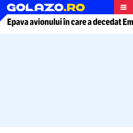
Arhiva fotbal
Epava avionului în care a decedat Em