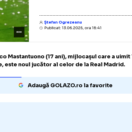
Ștefan Ogrezeanu
Publicat: 13.06.2025, ora 18:41
Franco Mastantuono (17 ani), mijlocașul care
Plate, este noul jucător al celor de la Real 
Adaugă GOLAZO.ro la favori