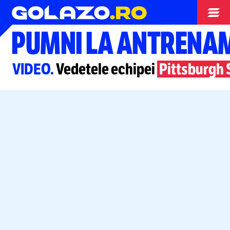
Alte sporturi
PUMNI LA ANTRENA
VIDEO.
Vedetele echipei
Pittsburgh 