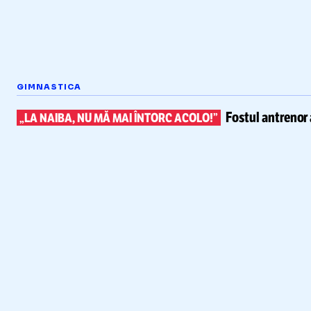
GIMNASTICA
Fostul antrenor 
„LA NAIBA, NU MĂ MAI ÎNTORC ACOLO!”