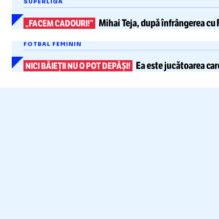
SUPERLIGA
Mihai Teja, după înfrângerea cu 
„FACEM CADOURI!”
FOTBAL FEMININ
Ea este jucătoarea care
NICI BĂIEȚII NU O POT DEPĂȘI!