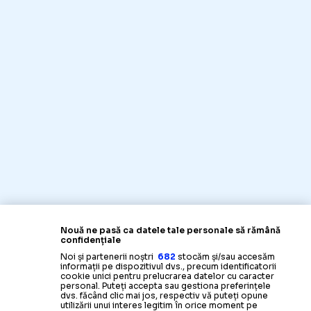
Nouă ne pasă ca datele tale personale să rămână
confidențiale
Noi și partenerii noștri
682
stocăm și/sau accesăm
informații pe dispozitivul dvs., precum identificatorii
cookie unici pentru prelucrarea datelor cu caracter
personal. Puteți accepta sau gestiona preferințele
dvs. făcând clic mai jos, respectiv vă puteți opune
utilizării unui interes legitim în orice moment pe