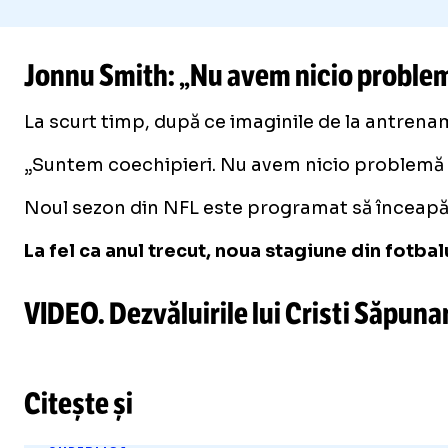
Jonnu Smith: „Nu avem nicio proble
La scurt timp, după ce imaginile de la antrenam
„Suntem coechipieri. Nu avem nicio problemă pe
Noul sezon din NFL este programat să înceapă p
La fel ca anul trecut, noua stagiune din fotb
VIDEO. Dezvăluirile lui Cristi Săpuna
Citește și