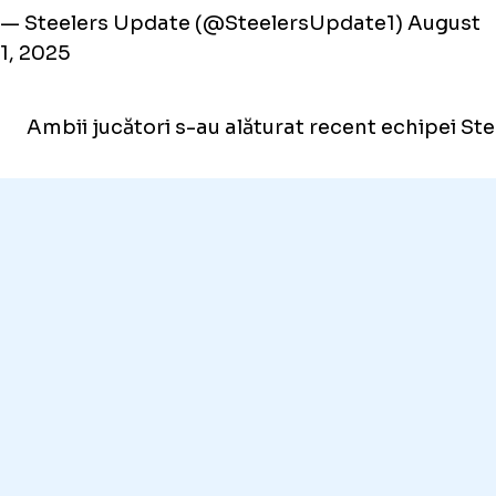
— Steelers Update (@SteelersUpdate1)
August
1, 2025
Ambii jucători s-au alăturat recent echipei Stee