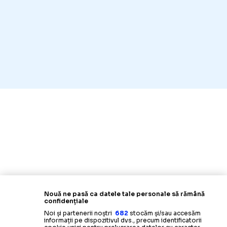
Nouă ne pasă ca datele tale personale să rămână
confidențiale
Noi și partenerii noștri
682
stocăm și/sau accesăm
informații pe dispozitivul dvs., precum identificatorii