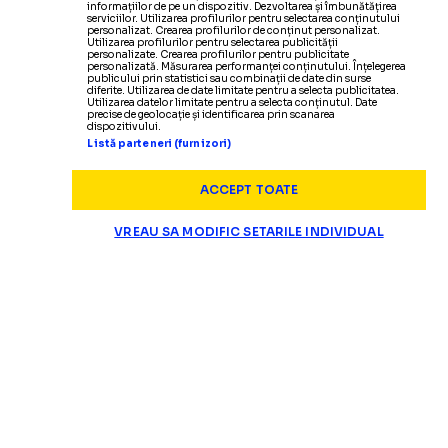
informațiilor de pe un dispozitiv. Dezvoltarea și îmbunătățirea
serviciilor. Utilizarea profilurilor pentru selectarea conținutului
personalizat. Crearea profilurilor de conținut personalizat.
Utilizarea profilurilor pentru selectarea publicității
personalizate. Crearea profilurilor pentru publicitate
personalizată. Măsurarea performanței conținutului. Înțelegerea
publicului prin statistici sau combinații de date din surse
diferite. Utilizarea de date limitate pentru a selecta publicitatea.
Utilizarea datelor limitate pentru a selecta conținutul. Date
precise de geolocație și identificarea prin scanarea
dispozitivului.
Listă parteneri (furnizori)
ACCEPT TOATE
VREAU SA MODIFIC SETARILE INDIVIDUAL