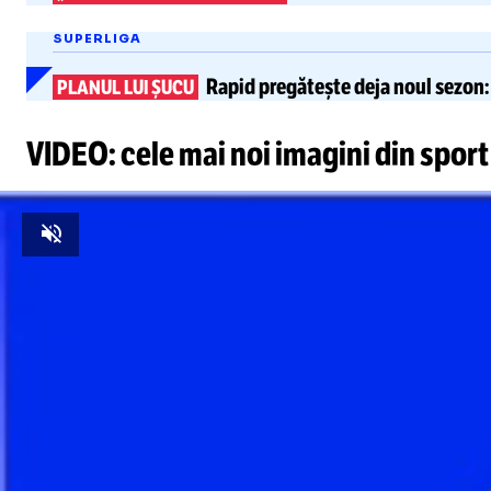
SUPERLIGA
Rapid pregătește deja noul sezon: 
PLANUL LUI ȘUCU
VIDEO: cele mai noi imagini din sport
Unmute