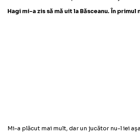
Hagi mi-a zis să mă uit la Băsceanu. În primul m
Mi-a plăcut mai mult, dar un jucător nu-l iei aș