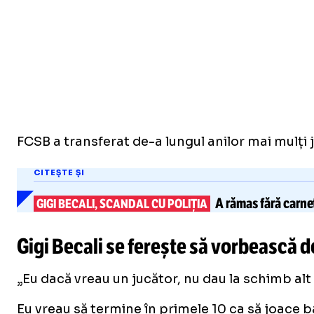
FCSB a transferat de-a lungul anilor mai mulți 
CITEȘTE ȘI
A rămas fără carne
GIGI BECALI, SCANDAL CU POLIȚIA
Gigi Becali se ferește să vorbească
„Eu dacă vreau un jucător, nu dau la schimb alt j
Eu vreau să termine în primele 10 ca să joace b