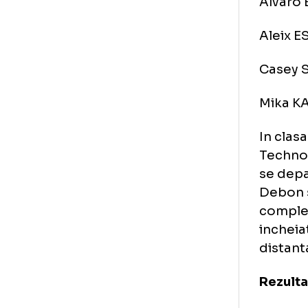
10
11.
12.
13.
Ab
Alv
Ale
Cas
Mik