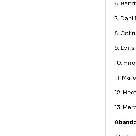
2. 
3.
4. 
5. 
6.
7.
8. 
9. 