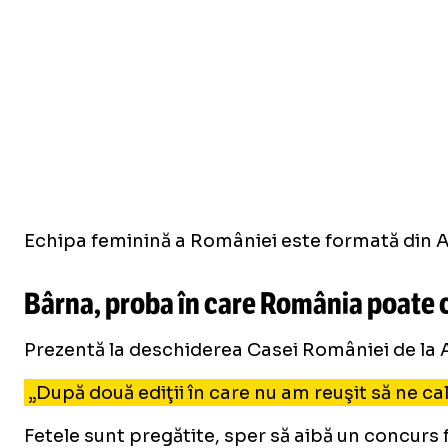
Echipa feminină a României este formată din An
Bârna, proba în care România poate câ
Prezentă la deschiderea Casei României de la A
„După două ediţii în care nu am reuşit să ne ca
Fetele sunt pregătite, sper să aibă un concurs 