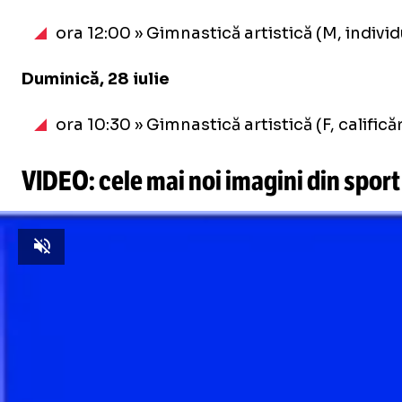
ora 12:00 » Gimnastică artistică (M, indivi
Duminică, 28 iulie
ora 10:30 » Gimnastică artistică (F, calif
VIDEO: cele mai noi imagini din sport
Unmute