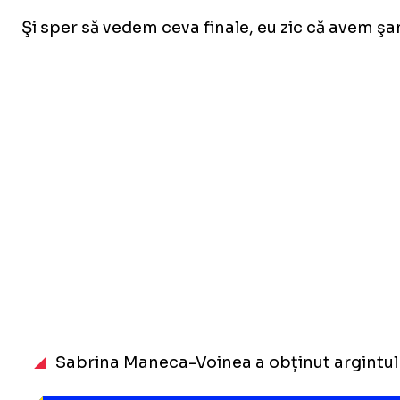
Şi sper să vedem ceva finale, eu zic că avem şan
Sabrina Maneca-Voinea a obținut argintul în