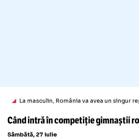
La masculin, România va avea un singur r
Când intră în competiție gimnaștii r
Sâmbătă, 27 iulie