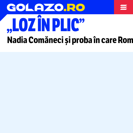
Jocurile Olimpice
„LOZ ÎN PLIC”
Nadia Comăneci și proba în care Rom