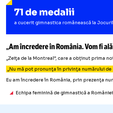
71 de medalii
a cucerit gimnastica românească la Jocurile 
„Am încredere în România. Vom fi alăt
„Zeiţa de la Montreal”, care a obținut prima notă
„Nu mă pot pronunţa în privinţa numărului de m
Eu am încredere în România, prin prezenţa numer
Echipa feminină de gimnastică a României s-