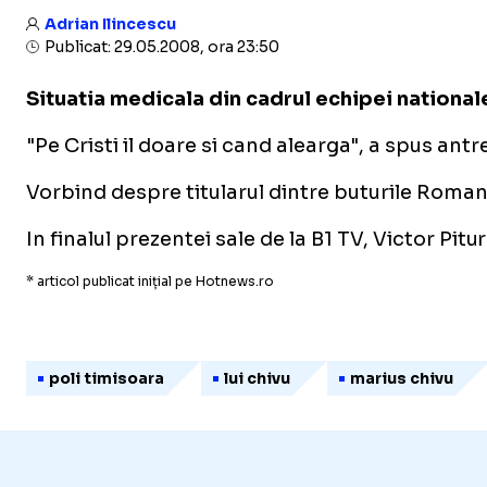
Adrian Ilincescu
Publicat: 29.05.2008, ora 23:50
Situatia medicala din cadrul echipei national
"Pe Cristi il doare si cand alearga", a spus ant
Vorbind despre titularul dintre buturile Romani
In finalul prezentei sale de la B1 TV, Victor Pi
* articol publicat inițial pe Hotnews.ro
poli timisoara
lui chivu
marius chivu