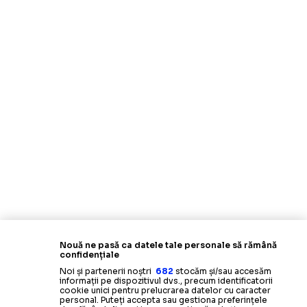
Nouă ne pasă ca datele tale personale să rămână
confidențiale
Noi și partenerii noștri
682
stocăm și/sau accesăm
informații pe dispozitivul dvs., precum identificatorii
cookie unici pentru prelucrarea datelor cu caracter
personal. Puteți accepta sau gestiona preferințele